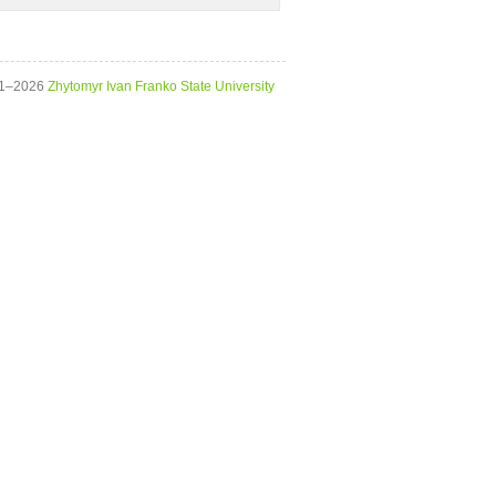
11–2026
Zhytomyr Ivan Franko State University