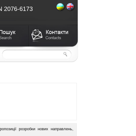
N 2076-6173
опозиції розробки нових направлень,